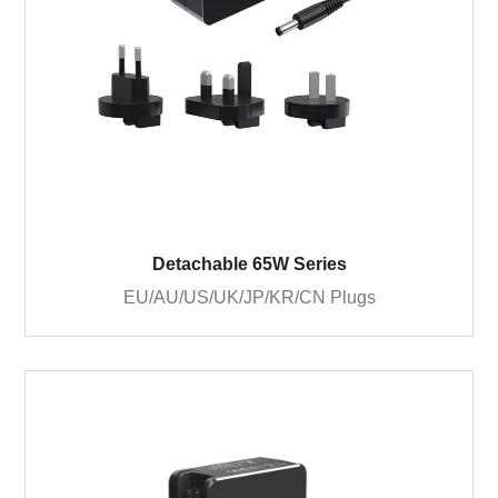
Detachable 65W Series
EU/AU/US/UK/JP/KR/CN Plugs