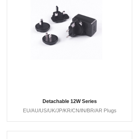
Detachable 12W Series
EU/AU/US/UK/JP/KR/CN/IN/BR/AR Plugs