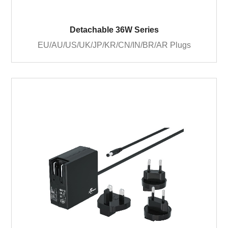
Detachable 36W Series
EU/AU/US/UK/JP/KR/CN/IN/BR/AR Plugs