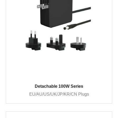
Detachable 100W Series
EU/AU/US/UK/JP/KR/CN Plugs