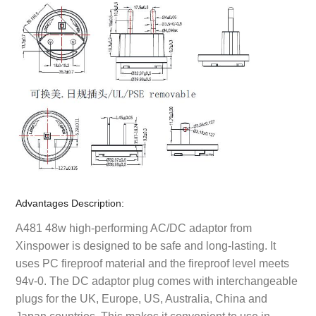
Advantages Description:
A481 48w high-performing AC/DC adaptor from
Xinspower is designed to be safe and long-lasting. It
uses PC fireproof material and the fireproof level meets
94v-0. The DC adaptor plug comes with interchangeable
plugs for the UK, Europe, US, Australia, China and
Japan countries. This makes it convenient to use in