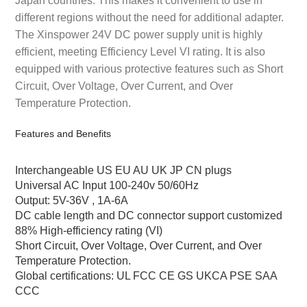
different regions without the need for additional adapter.
The Xinspower 24V DC power supply unit is highly
efficient, meeting Efficiency Level VI rating. It is also
equipped with various protective features such as Short
Circuit, Over Voltage, Over Current, and Over
Temperature Protection.
Features and Benefits
Interchangeable US EU AU UK JP CN plugs
Universal AC Input 100-240v 50/60Hz
Output: 5V-36V , 1A-6A
DC cable length and DC connector support customized
88% High-efficiency rating (VI)
Short Circuit, Over Voltage, Over Current, and Over
Temperature Protection.
Global certifications: UL FCC CE GS UKCA PSE SAA
CCC