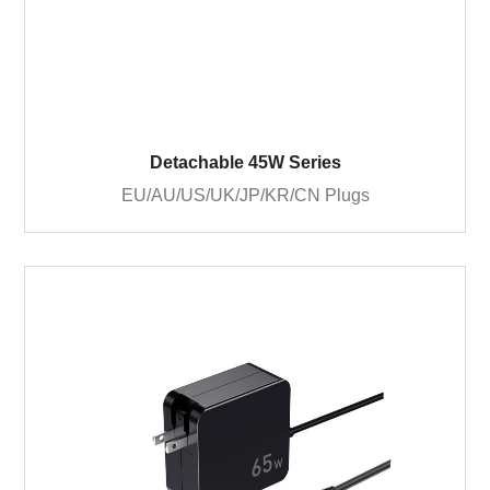
Detachable 45W Series
EU/AU/US/UK/JP/KR/CN Plugs