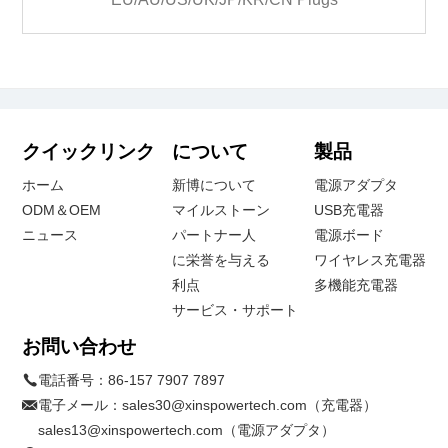
クイックリンク
について
製品
ホーム
新博について
電源アダプタ
ODM＆OEM
マイルストーン
USB充電器
ニュース
パートナー人
電源ボード
に栄誉を与える
ワイヤレス充電器
利点
多機能充電器
サービス・サポート
お問い合わせ
電話番号：
86-157 7907 7897
電子メール：
sales30@xinspowertech.com（充電器）
sales13@xinspowertech.com（電源アダプタ）