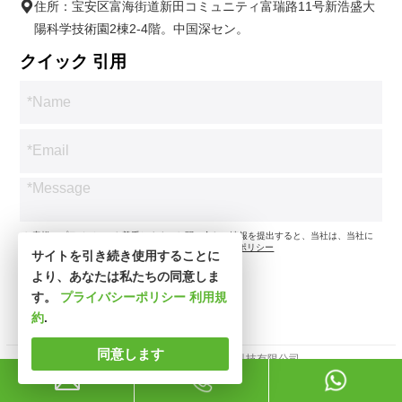
住所：宝安区富海街道新田コミュニティ富瑞路11号新浩盛大
陽科学技術園2棟2-4階。中国深セン。
クイック 引用
*お客様のプライバシーを尊重します。お問い合わせ情報を提出すると、当社は、当社に
従ってお問い合わせのみに同意します。
プライバシーポリシー
サイトを引き続き使用することに
より、あなたは私たちの同意しま
す。
プライバシーポリシー
利用規
約
.
同意します
著作権所有 © 深セン市新思波科技有限公司。