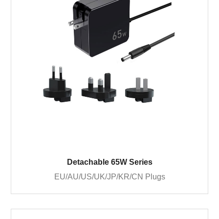
Detachable 65W Series
EU/AU/US/UK/JP/KR/CN Plugs