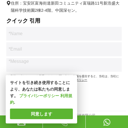
住所：宝安区富海街道新田コミュニティ富瑞路11号新浩盛大
陽科学技術園2棟2-4階。中国深セン。
クイック 引用
*お客様のプライバシーを尊重します。お問い合わせ情報を提出すると、当社は、当社に
従ってお問い合わせのみに同意します。
プライバシーポリシー
サイトを引き続き使用することに
より、あなたは私たちの同意しま
す。
プライバシーポリシー
利用規
約
.
同意します
著作権所有 © 深セン市新思波科技有限公司。