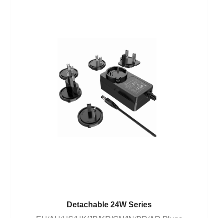
Detachable 24W Series