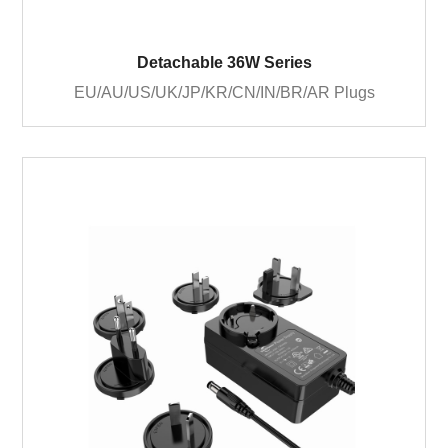
Detachable 36W Series
EU/AU/US/UK/JP/KR/CN/IN/BR/AR Plugs