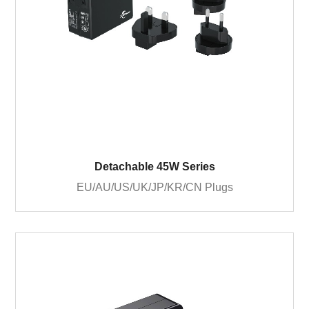
Detachable 45W Series
EU/AU/US/UK/JP/KR/CN Plugs