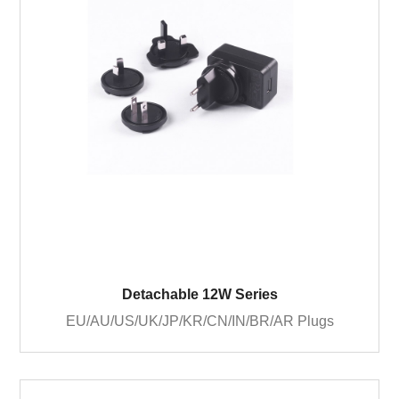
Detachable 12W Series
EU/AU/US/UK/JP/KR/CN/IN/BR/AR Plugs