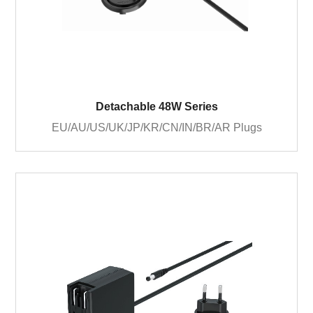
Detachable 48W Series
EU/AU/US/UK/JP/KR/CN/IN/BR/AR Plugs