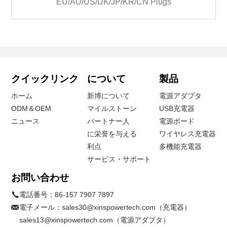
EU/AU/US/UK/JP/KR/CN Plugs
クイックリンク
について
製品
ホーム
新博について
電源アダプタ
ODM＆OEM
マイルストーン
USB充電器
ニュース
パートナー人
電源ボード
に栄誉を与える
ワイヤレス充電器
利点
多機能充電器
サービス・サポート
お問い合わせ
電話番号：
86-157 7907 7897
電子メール：
sales30@xinspowertech.com（充電器）
sales13@xinspowertech.com（電源アダプタ）