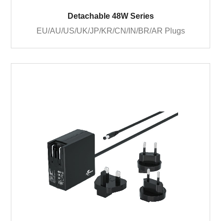
Detachable 48W Series
EU/AU/US/UK/JP/KR/CN/IN/BR/AR Plugs