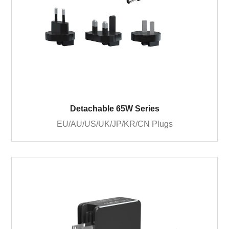
Detachable 65W Series
EU/AU/US/UK/JP/KR/CN Plugs