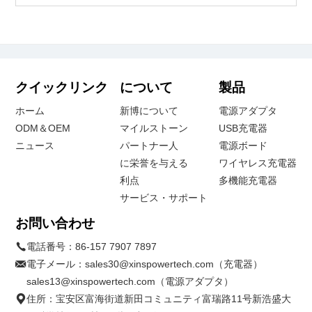
クイックリンク
について
製品
ホーム
新博について
電源アダプタ
ODM＆OEM
マイルストーン
USB充電器
ニュース
パートナー人
電源ボード
に栄誉を与える
ワイヤレス充電器
利点
多機能充電器
サービス・サポート
お問い合わせ
電話番号：
86-157 7907 7897
電子メール：
sales30@xinspowertech.com（充電器）
sales13@xinspowertech.com（電源アダプタ）
住所：宝安区富海街道新田コミュニティ富瑞路11号新浩盛大