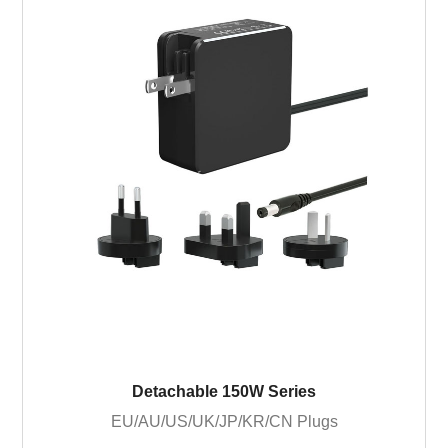
Detachable 150W Series
EU/AU/US/UK/JP/KR/CN Plugs