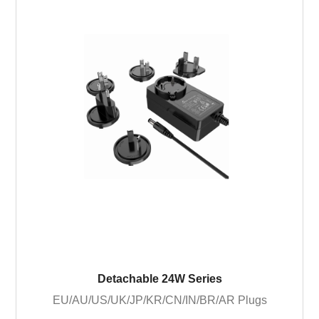
Detachable 24W Series
EU/AU/US/UK/JP/KR/CN/IN/BR/AR Plugs