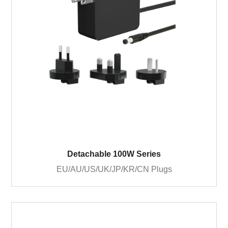
Detachable 100W Series
EU/AU/US/UK/JP/KR/CN Plugs