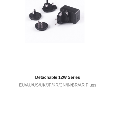
Detachable 12W Series
EU/AU/US/UK/JP/KR/CN/IN/BR/AR Plugs