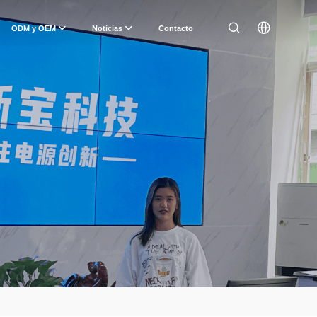
ODM y OEM
Noticias
Contacto